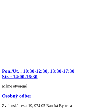
Preskočiť
na
obsah
Pon./Ut. : 10:30-12:30, 13:30-17:30
Str. : 14:00-16:30
Máme otvorené
Osobný odber
Zvolenská cesta 19, 974 05 Banská Bystrica