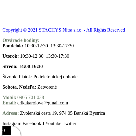
Copyright © 2021 STACHYS Nitra s.r.o. - All Rights Reserved
Otváracie hodiny:
Pondelok:
10:30-12:30 13:30-17:30
Utorok:
10:30-12:30 13:30-17:30
Streda: 14:00-16:30
Štvrtok, Piatok: Po telefonickej dohode
Sobota, Nedeľa:
Zatvorené
Mobil:
0905 701 038
Email:
erikakarolova@gmail.com
Adresa:
Zvolenská cesta 19, 974 05 Banská Bystrica
Instagram
Facebook-f
Youtube
Twitter
0