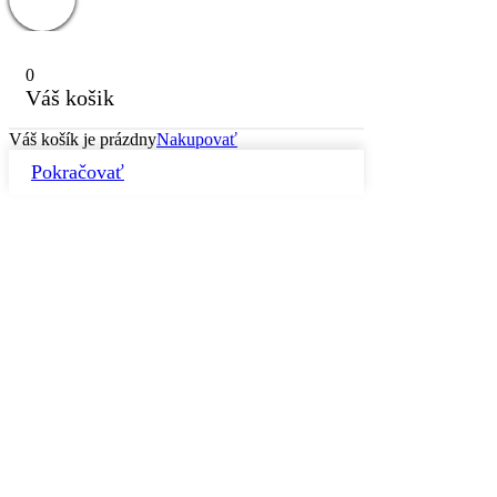
0
Váš košik
Váš košík je prázdny
Nakupovať
Pokračovať