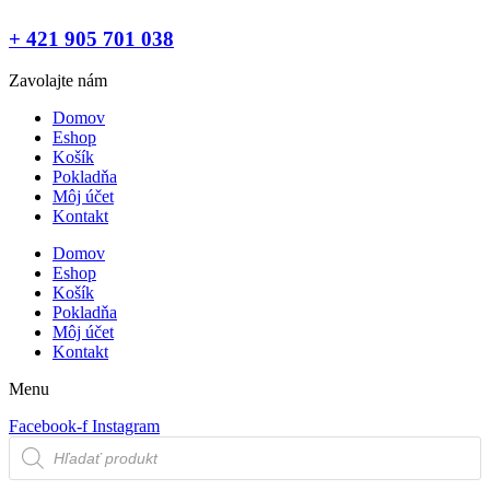
+ 421 905 701 038
Zavolajte nám
Domov
Eshop
Košík
Pokladňa
Môj účet
Kontakt
Domov
Eshop
Košík
Pokladňa
Môj účet
Kontakt
Menu
Facebook-f
Instagram
Products
search