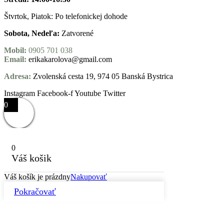
Štvrtok, Piatok: Po telefonickej dohode
Sobota, Nedeľa:
Zatvorené
Mobil:
0905 701 038
Email:
erikakarolova@gmail.com
Adresa:
Zvolenská cesta 19, 974 05 Banská Bystrica
Instagram
Facebook-f
Youtube
Twitter
0
0
Váš košik
Váš košík je prázdny
Nakupovať
Pokračovať