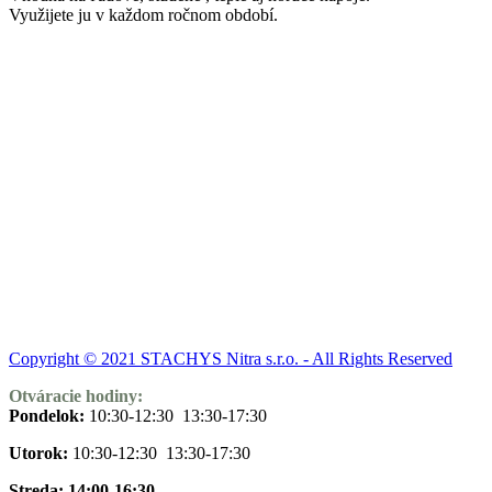
Využijete ju v každom ročnom období.
Copyright © 2021 STACHYS Nitra s.r.o. - All Rights Reserved
Otváracie hodiny:
Pondelok:
10:30-12:30 13:30-17:30
Utorok:
10:30-12:30 13:30-17:30
Streda: 14:00-16:30