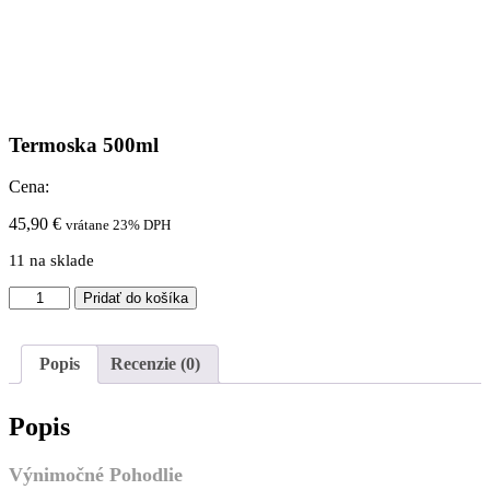
Termoska 500ml
Cena:
45,90
€
vrátane 23% DPH
11 na sklade
množstvo
Pridať do košíka
Termoska
500ml
Popis
Recenzie (0)
Popis
Výnimočné Pohodlie