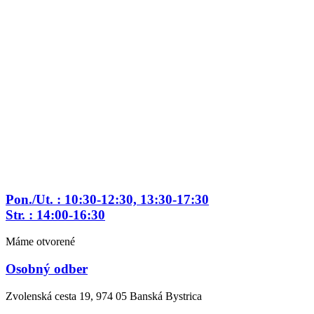
Preskočiť
na
obsah
Pon./Ut. : 10:30-12:30, 13:30-17:30
Str. : 14:00-16:30
Máme otvorené
Osobný odber
Zvolenská cesta 19, 974 05 Banská Bystrica