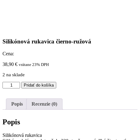
Silikónová rukavica čierno-ružová
Cena:
38,90
€
vrátane 23% DPH
2 na sklade
množstvo
Pridať do košíka
Silikónová
rukavica
čierno-
Popis
Recenzie (0)
ružová
Popis
Silikónová rukavica