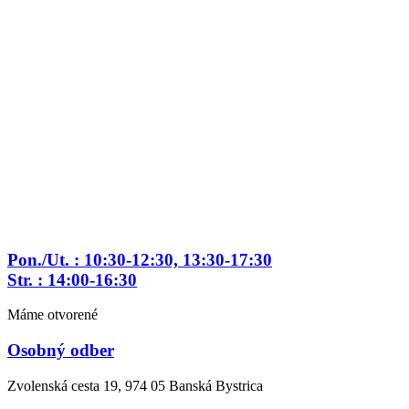
Preskočiť
na
obsah
Pon./Ut. : 10:30-12:30, 13:30-17:30
Str. : 14:00-16:30
Máme otvorené
Osobný odber
Zvolenská cesta 19, 974 05 Banská Bystrica