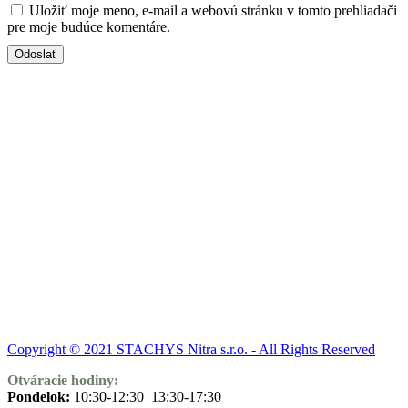
Uložiť moje meno, e-mail a webovú stránku v tomto prehliadači
pre moje budúce komentáre.
Copyright © 2021 STACHYS Nitra s.r.o. - All Rights Reserved
Otváracie hodiny:
Pondelok:
10:30-12:30 13:30-17:30