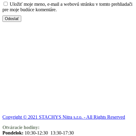
Uložiť moje meno, e-mail a webovú stránku v tomto prehliadači
pre moje budúce komentáre.
Copyright © 2021 STACHYS Nitra s.r.o. - All Rights Reserved
Otváracie hodiny:
Pondelok:
10:30-12:30 13:30-17:30