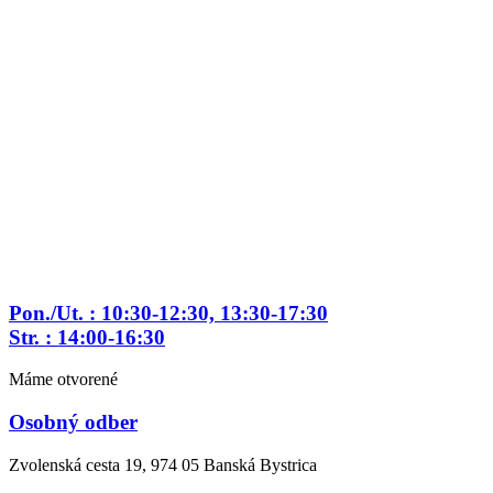
Preskočiť
na
obsah
Pon./Ut. : 10:30-12:30, 13:30-17:30
Str. : 14:00-16:30
Máme otvorené
Osobný odber
Zvolenská cesta 19, 974 05 Banská Bystrica