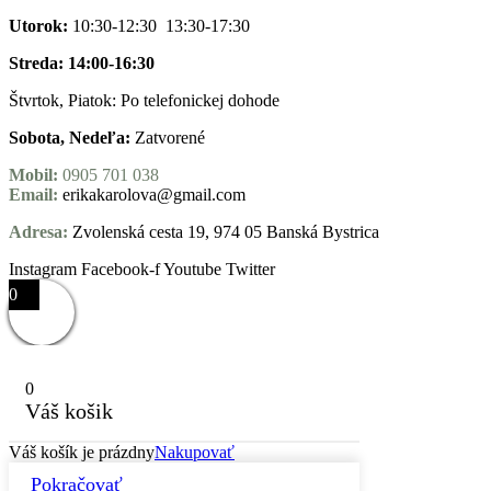
Utorok:
10:30-12:30 13:30-17:30
Streda: 14:00-16:30
Štvrtok, Piatok: Po telefonickej dohode
Sobota, Nedeľa:
Zatvorené
Mobil:
0905 701 038
Email:
erikakarolova@gmail.com
Adresa:
Zvolenská cesta 19, 974 05 Banská Bystrica
Instagram
Facebook-f
Youtube
Twitter
0
0
Váš košik
Váš košík je prázdny
Nakupovať
Pokračovať