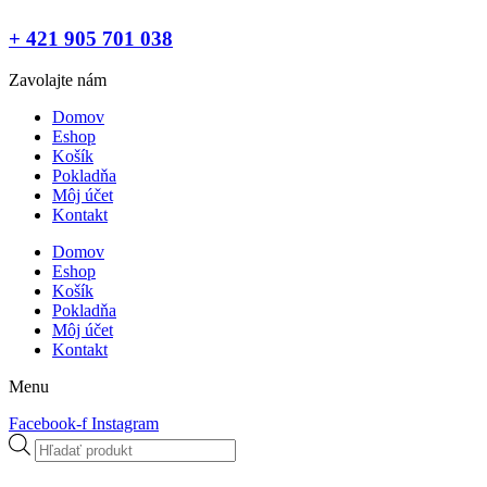
+ 421 905 701 038
Zavolajte nám
Domov
Eshop
Košík
Pokladňa
Môj účet
Kontakt
Domov
Eshop
Košík
Pokladňa
Môj účet
Kontakt
Menu
Facebook-f
Instagram
Products
search