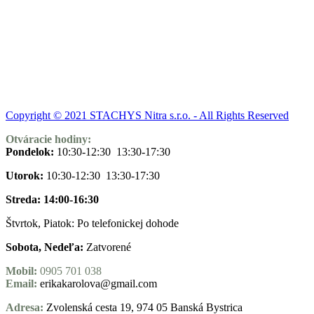
Copyright © 2021 STACHYS Nitra s.r.o. - All Rights Reserved
Otváracie hodiny:
Pondelok:
10:30-12:30 13:30-17:30
Utorok:
10:30-12:30 13:30-17:30
Streda: 14:00-16:30
Štvrtok, Piatok: Po telefonickej dohode
Sobota, Nedeľa:
Zatvorené
Mobil:
0905 701 038
Email:
erikakarolova@gmail.com
Adresa:
Zvolenská cesta 19, 974 05 Banská Bystrica