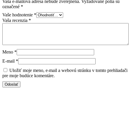
Vaša e-mailová adresa nebude zverejnená.
Vyžadované polia sú
označené
*
Vaše hodnotenie
*
Vaša recenzia
*
Meno
*
E-mail
*
Uložiť moje meno, e-mail a webovú stránku v tomto prehliadači
pre moje budúce komentáre.