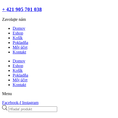
+ 421 905 701 038
Zavolajte nám
Domov
Eshop
Košík
Pokladňa
Môj účet
Kontakt
Domov
Eshop
Košík
Pokladňa
Môj účet
Kontakt
Menu
Facebook-f
Instagram
Products
search