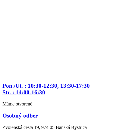
Preskočiť
na
obsah
Pon./Ut. : 10:30-12:30, 13:30-17:30
Str. : 14:00-16:30
Máme otvorené
Osobný odber
Zvolenská cesta 19, 974 05 Banská Bystrica