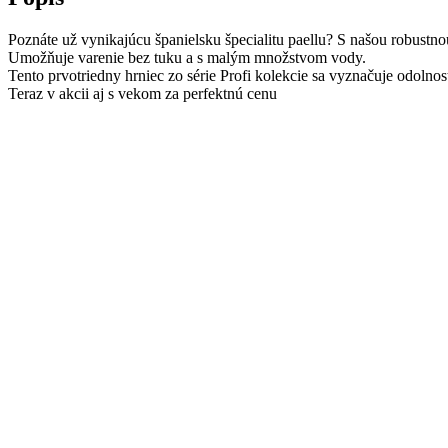
Poznáte už vynikajúcu španielsku špecialitu paellu? S našou robustno
Umožňuje varenie bez tuku a s malým množstvom vody.
Tento prvotriedny hrniec zo série Profi kolekcie sa vyznačuje odolno
Teraz v akcii aj s vekom za perfektnú cenu