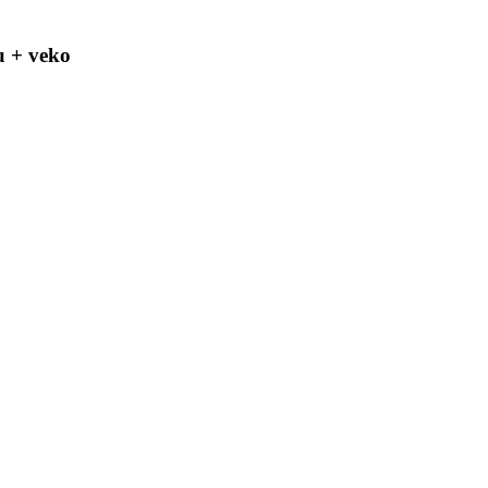
u + veko