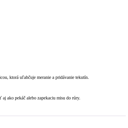
ou, ktorá uľahčuje meranie a pridávanie tekutín.
ť aj ako pekáč alebo zapekaciu misu do rúry.