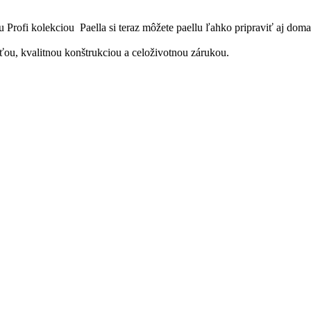
u Profi kolekciou Paella si teraz môžete paellu ľahko pripraviť aj doma
sťou, kvalitnou konštrukciou a celoživotnou zárukou.