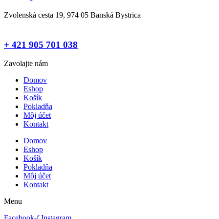
Zvolenská cesta 19, 974 05 Banská Bystrica
+ 421 905 701 038
Zavolajte nám
Domov
Eshop
Košík
Pokladňa
Môj účet
Kontakt
Domov
Eshop
Košík
Pokladňa
Môj účet
Kontakt
Menu
Facebook-f
Instagram