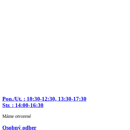
Pon./Ut. : 10:30-12:30, 13:30-17:30
Str. : 14:00-16:30
Máme otvorené
Osobný odber