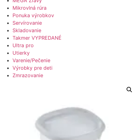
MEGA Zľavy
Mikrovlná rúra
Ponuka výrobkov
Servírovanie
Skladovanie
Takmer VYPREDANÉ
Ultra pro
Utierky
Varenie/Pečenie
Výrobky pre deti
Zmrazovanie