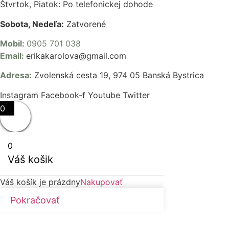
Štvrtok, Piatok: Po telefonickej dohode
Sobota, Nedeľa:
Zatvorené
Mobil:
0905 701 038
Email:
erikakarolova@gmail.com
Adresa:
Zvolenská cesta 19, 974 05 Banská Bystrica
Instagram
Facebook-f
Youtube
Twitter
0
0
Váš košik
Váš košík je prázdny
Nakupovať
Pokračovať