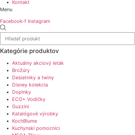
Kontakt
Menu
Facebook-f
Instagram
Products
search
Kategórie produktov
Aktuálny akciový leták
Brožúry
Desiatniky a twiny
Disney kolekcia
Doplnky
ECO+ Vodičky
Guzzini
Katalógové výrobky
KochBlume
Kuchynskí pomocníci