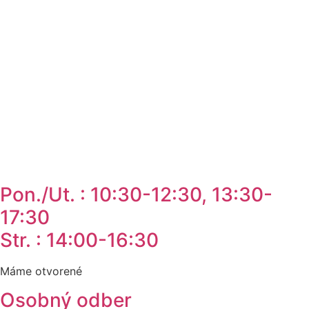
Preskočiť
na
obsah
Pon./Ut. : 10:30-12:30, 13:30-
17:30
Str. : 14:00-16:30
Máme otvorené
Osobný odber