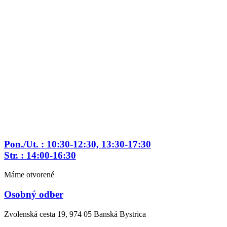
Preskočiť
na
obsah
Pon./Ut. : 10:30-12:30, 13:30-17:30
Str. : 14:00-16:30
Máme otvorené
Osobný odber
Zvolenská cesta 19, 974 05 Banská Bystrica