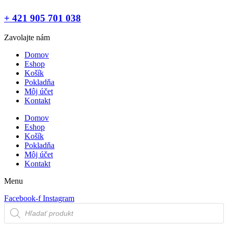
+ 421 905 701 038
Zavolajte nám
Domov
Eshop
Košík
Pokladňa
Môj účet
Kontakt
Domov
Eshop
Košík
Pokladňa
Môj účet
Kontakt
Menu
Facebook-f
Instagram
Products
search