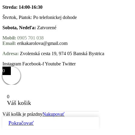
Streda: 14:00-16:30
Štvrtok, Piatok: Po telefonickej dohode
Sobota, Nedeľa:
Zatvorené
Mobil:
0905 701 038
Email:
erikakarolova@gmail.com
Adresa:
Zvolenská cesta 19, 974 05 Banská Bystrica
Instagram
Facebook-f
Youtube
Twitter
0
0
Váš košik
Váš košík je prázdny
Nakupovať
Pokračovať