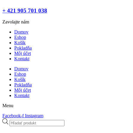
+ 421 905 701 038
Zavolajte nám
Domov
Eshop
Košík
Pokladňa
Môj účet
Kontakt
Domov
Eshop
Košík
Pokladňa
Môj účet
Kontakt
Menu
Facebook-f
Instagram
Products
search