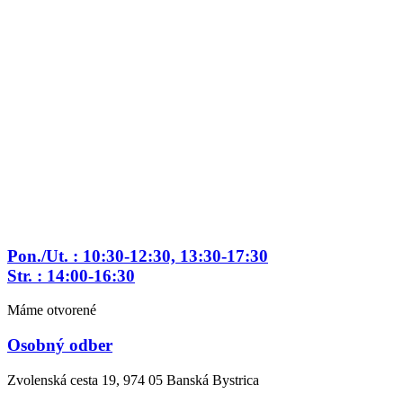
Preskočiť
na
obsah
Pon./Ut. : 10:30-12:30, 13:30-17:30
Str. : 14:00-16:30
Máme otvorené
Osobný odber
Zvolenská cesta 19, 974 05 Banská Bystrica