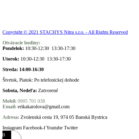
Copyright © 2021 STACHYS Nitra s.r.o. - All Rights Reserved
Otváracie hodiny:
Pondelok:
10:30-12:30 13:30-17:30
Utorok:
10:30-12:30 13:30-17:30
Streda: 14:00-16:30
Štvrtok, Piatok: Po telefonickej dohode
Sobota, Nedeľa:
Zatvorené
Mobil:
0905 701 038
Email:
erikakarolova@gmail.com
Adresa:
Zvolenská cesta 19, 974 05 Banská Bystrica
Instagram
Facebook-f
Youtube
Twitter
0