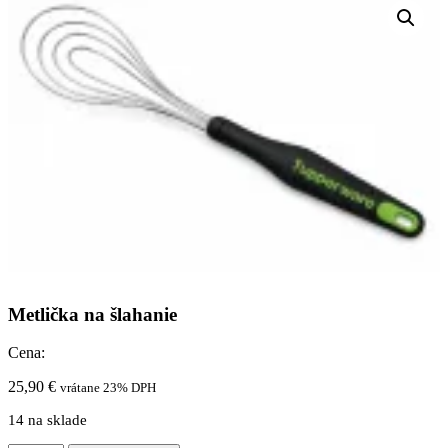
Metlička na šlahanie
Cena:
25,90
€
vrátane 23% DPH
14 na sklade