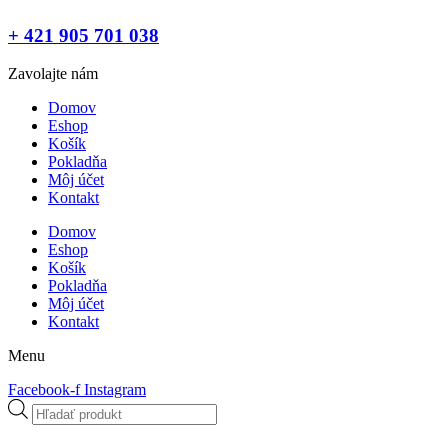
+ 421 905 701 038
Zavolajte nám
Domov
Eshop
Košík
Pokladňa
Môj účet
Kontakt
Domov
Eshop
Košík
Pokladňa
Môj účet
Kontakt
Menu
Facebook-f
Instagram
Products
search