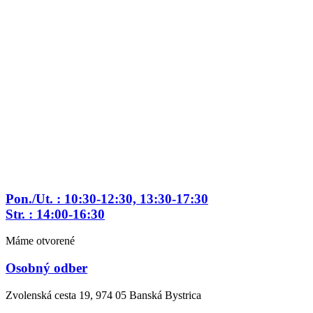
Preskočiť
na
obsah
Pon./Ut. : 10:30-12:30, 13:30-17:30
Str. : 14:00-16:30
Máme otvorené
Osobný odber
Zvolenská cesta 19, 974 05 Banská Bystrica