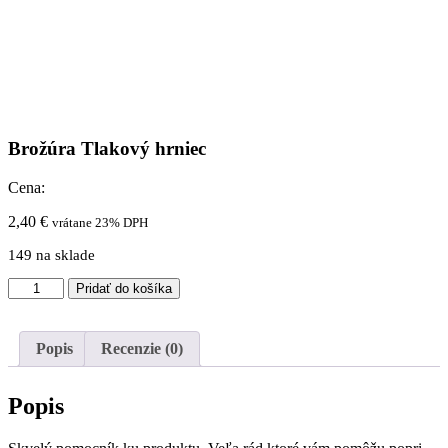
Brožúra Tlakový hrniec
Cena:
2,40
€
vrátane 23% DPH
149 na sklade
množstvo
Pridať do košíka
Brožúra
Tlakový
hrniec
Popis
Recenzie (0)
Popis