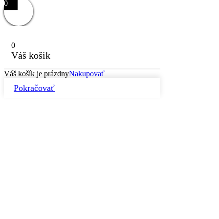
0
0
Váš košik
Váš košík je prázdny
Nakupovať
Pokračovať