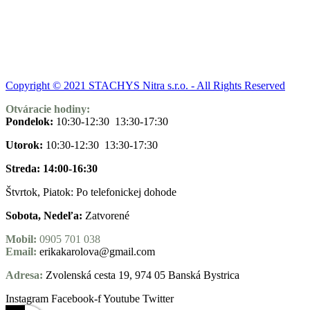
Copyright © 2021 STACHYS Nitra s.r.o. - All Rights Reserved
Otváracie hodiny:
Pondelok:
10:30-12:30 13:30-17:30
Utorok:
10:30-12:30 13:30-17:30
Streda: 14:00-16:30
Štvrtok, Piatok: Po telefonickej dohode
Sobota, Nedeľa:
Zatvorené
Mobil:
0905 701 038
Email:
erikakarolova@gmail.com
Adresa:
Zvolenská cesta 19, 974 05 Banská Bystrica
Instagram
Facebook-f
Youtube
Twitter