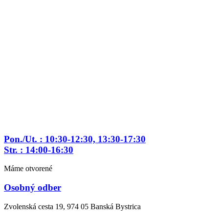
Preskočiť
na
obsah
Pon./Ut. : 10:30-12:30, 13:30-17:30
Str. : 14:00-16:30
Máme otvorené
Osobný odber
Zvolenská cesta 19, 974 05 Banská Bystrica