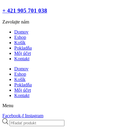
+ 421 905 701 038
Zavolajte nám
Domov
Eshop
Košík
Pokladňa
Môj účet
Kontakt
Domov
Eshop
Košík
Pokladňa
Môj účet
Kontakt
Menu
Facebook-f
Instagram
Products
search