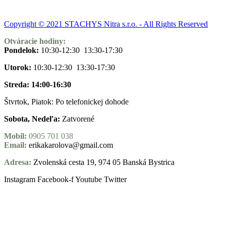
Copyright © 2021 STACHYS Nitra s.r.o. - All Rights Reserved
Otváracie hodiny:
Pondelok:
10:30-12:30 13:30-17:30
Utorok:
10:30-12:30 13:30-17:30
Streda: 14:00-16:30
Štvrtok, Piatok: Po telefonickej dohode
Sobota, Nedeľa:
Zatvorené
Mobil:
0905 701 038
Email:
erikakarolova@gmail.com
Adresa:
Zvolenská cesta 19, 974 05 Banská Bystrica
Instagram
Facebook-f
Youtube
Twitter