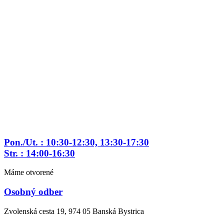
Preskočiť
na
obsah
Pon./Ut. : 10:30-12:30, 13:30-17:30
Str. : 14:00-16:30
Máme otvorené
Osobný odber
Zvolenská cesta 19, 974 05 Banská Bystrica