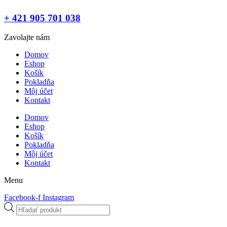
+ 421 905 701 038
Zavolajte nám
Domov
Eshop
Košík
Pokladňa
Môj účet
Kontakt
Domov
Eshop
Košík
Pokladňa
Môj účet
Kontakt
Menu
Facebook-f
Instagram
Products
search