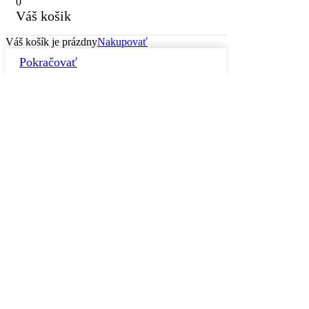
0
Váš košik
Váš košík je prázdny
Nakupovať
Pokračovať