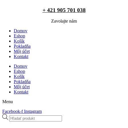
+ 421 905 701 038
Zavolajte nám
Domov
Eshop
Košík
Pokladňa
Môj účet
Kontakt
Domov
Eshop
Košík
Pokladňa
Môj účet
Kontakt
Menu
Facebook-f
Instagram
Products
search