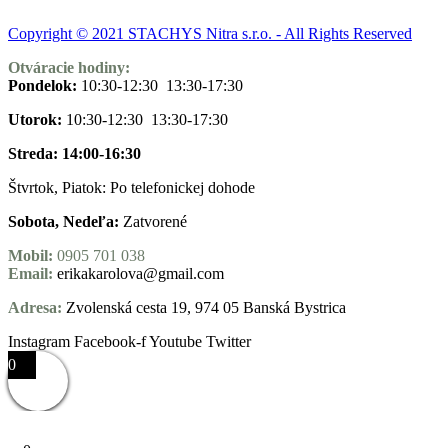
Copyright © 2021 STACHYS Nitra s.r.o. - All Rights Reserved
Otváracie hodiny:
Pondelok:
10:30-12:30 13:30-17:30
Utorok:
10:30-12:30 13:30-17:30
Streda: 14:00-16:30
Štvrtok, Piatok: Po telefonickej dohode
Sobota, Nedeľa:
Zatvorené
Mobil:
0905 701 038
Email:
erikakarolova@gmail.com
Adresa:
Zvolenská cesta 19, 974 05 Banská Bystrica
Instagram
Facebook-f
Youtube
Twitter
0