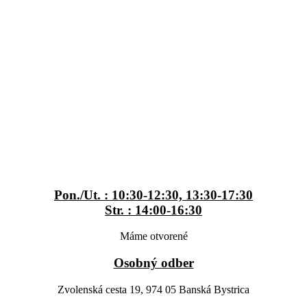
Preskočiť
na
obsah
Pon./Ut. : 10:30-12:30, 13:30-17:30
Str. : 14:00-16:30
Máme otvorené
Osobný odber
Zvolenská cesta 19, 974 05 Banská Bystrica